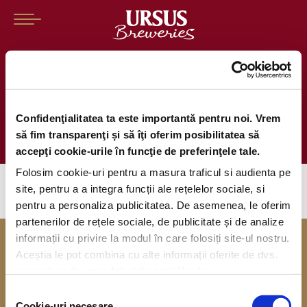
REGULAMENTUL OFICIAL AL
CAMPANIEI „Sampling URSUS
Confidenţialitatea ta este importantă pentru noi. Vrem
Cooler”
să fim transparenţi și să îţi oferim posibilitatea să
accepţi cookie-urile în funcţie de preferinţele tale.
Folosim cookie-uri pentru a masura traficul si audienta pe
site, pentru a a integra funcții ale rețelelor sociale, si
pentru a personaliza publicitatea. De asemenea, le oferim
partenerilor de rețele sociale, de publicitate și de analize
informații cu privire la modul în care folosiți site-ul nostru.
Aceștia le pot combina cu alte informații oferite de dvs.
sau culese în urma folosirii serviciilor lor.
Selecția
Cookie-uri necesare